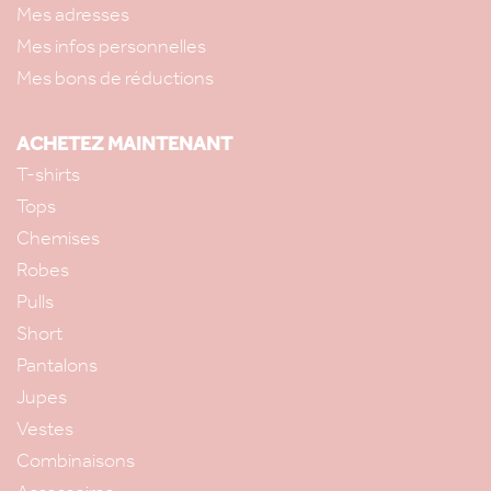
Mes adresses
Mes infos personnelles
Mes bons de réductions
ACHETEZ MAINTENANT
T-shirts
Tops
Chemises
Robes
Pulls
Short
Pantalons
Jupes
Vestes
Combinaisons