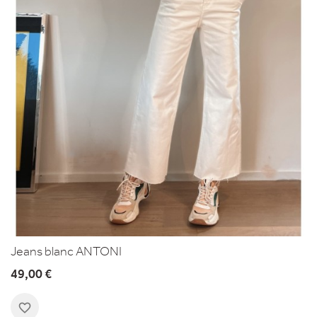
Jeans blanc ANTONI
49,00 €
favorite_border