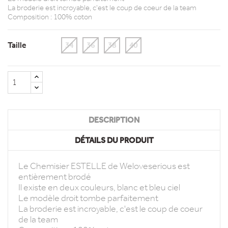
La broderie est incroyable, c'est le coup de coeur de la team
Composition : 100% coton
Taille
34
36
38
40
DESCRIPTION
DÉTAILS DU PRODUIT
Le Chemisier ESTELLE de Weloveserious est
entièrement brodé
Il existe en deux couleurs, blanc et bleu ciel
Le modèle droit tombe parfaitement
La broderie est incroyable, c'est le coup de coeur
de la team