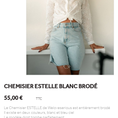
CHEMISIER ESTELLE BLANC BRODÉ
55,00 €
TTC
Le Chemisier ESTELLE de Weloveserious est entièrement brodé
Il existe en deux couleurs, blanc et bleu ciel
Le modèle droit tombe parfaitement