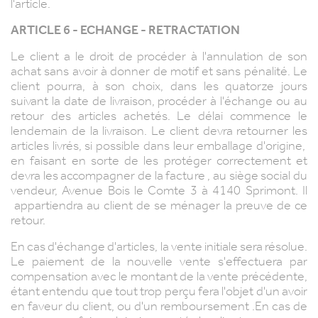
l'article.
ARTICLE 6 - ECHANGE - RETRACTATION
Le client a le droit de procéder à l'annulation de son
achat sans avoir à donner de motif et sans pénalité.
Le
client pourra, à son choix, dans les quatorze jours
suivant la date de livraison, procéder à l'échange ou au
retour des articles achetés.
Le délai commence le
lendemain de la livraison. Le client devra retourner les
articles livrés, si possible dans leur emballage d'origine,
en faisant en sorte de les protéger correctement et
devra les accompagner de la facture , au siège social du
vendeur,
Avenue Bois le Comte 3 à 4140 Sprimont
. Il
appartiendra au client de se ménager la preuve de ce
retour.
En cas d'échange d'articles, la vente initiale sera résolue.
Le paiement de la nouvelle vente s'effectuera par
compensation avec le montant de la vente précédente,
étant entendu que tout trop perçu fera l'objet d'un avoir
en faveur du client, ou d'un remboursement .En cas de