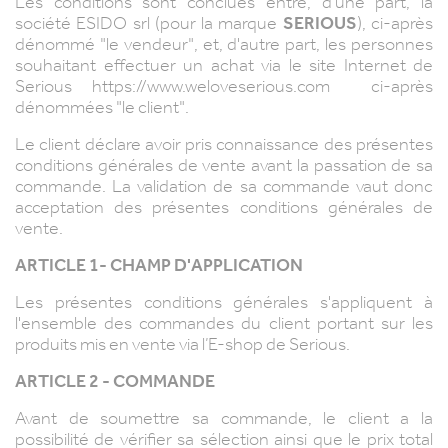
Les conditions sont conclues entre, d'une part, la
société ESIDO srl (pour la marque
SERIOUS
), ci-après
dénommé "le vendeur", et, d'autre part, les personnes
souhaitant effectuer un achat via le site Internet de
Serious
https://www.weloveserious.com
ci-après
dénommées "le client".
Le client déclare avoir pris connaissance des présentes
conditions générales de vente avant la passation de sa
commande. La validation de sa commande vaut donc
acceptation des présentes conditions générales de
vente.
ARTICLE 1- CHAMP D'APPLICATION
Les présentes conditions générales s'appliquent à
l'ensemble des commandes du client portant sur les
produits mis en vente via l’E-shop de Serious.
ARTICLE 2 - COMMANDE
Avant de soumettre sa commande, le client a la
possibilité de vérifier sa sélection ainsi que le prix total