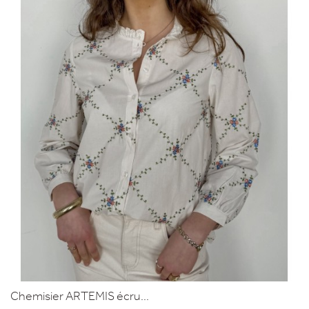
Chemisier ARTEMIS écru...