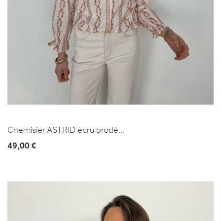
Chemisier ASTRID écru brodé...
49,00 €