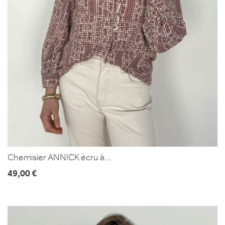
Chemisier ANNICK écru à...
49,00 €