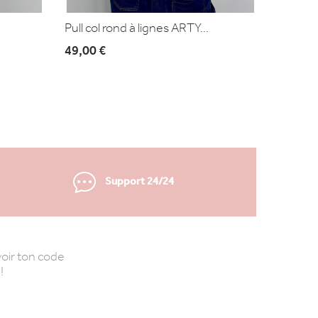
Pull col rond à lignes ARTY...
49,00 €
Support 24/24
oir ton code
!