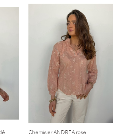
é...
Chemisier ANDREA rose...