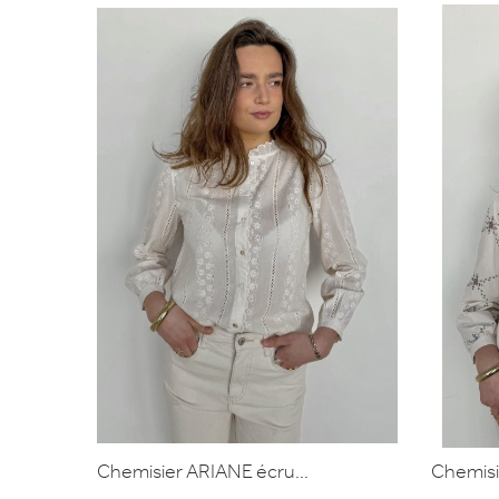
Chemisier ARIANE écru...
Chemisi