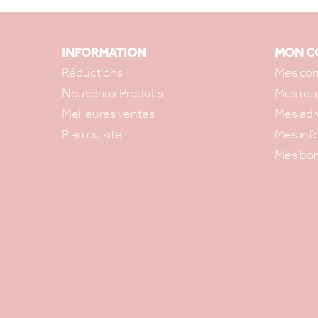
INFORMATION
MON C
Réductions
Mes co
Nouveaux Produits
Mes ret
Meilleures ventes
Mes adr
Plan du site
Mes inf
Mes bon