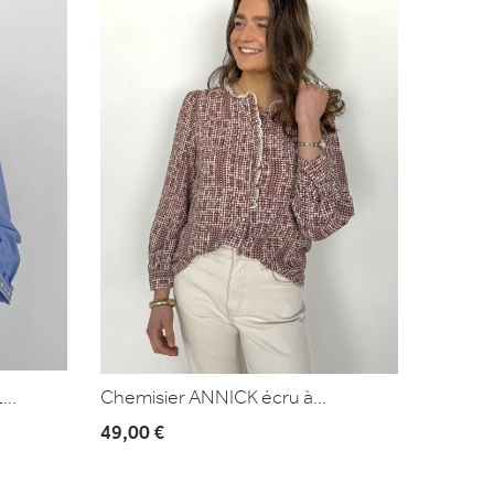
..
Chemisier ANNICK écru à...
49,00 €