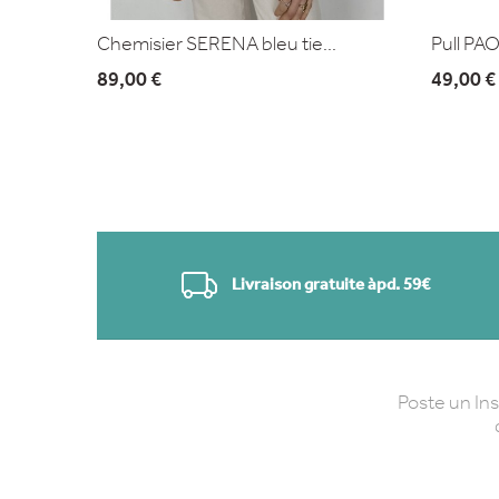
Chemisier SERENA bleu tie...
Pull PAO
89,00 €
49,00 €
Livraison gratuite àpd. 59€
Poste un In