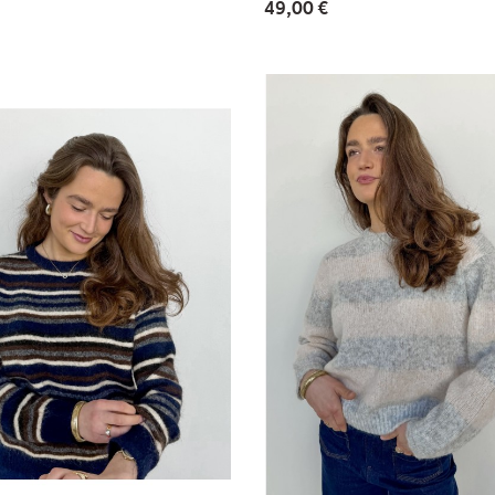
49,00 €