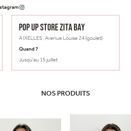
nstagram
POP UP STORE ZITA BAY
A IXELLES , Avenue Louise 24 {goulet}
Quand ?
Jusqu'au 15 juillet
NOS PRODUITS