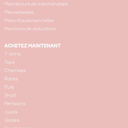
Mes retours de marchandises
Mes adresses
Mes infos personnelles
Mes bons de réductions
ACHETEZ MAINTENANT
T-shirts
Tops
Chemises
Robes
Pulls
Short
Pantalons
Jupes
Vestes