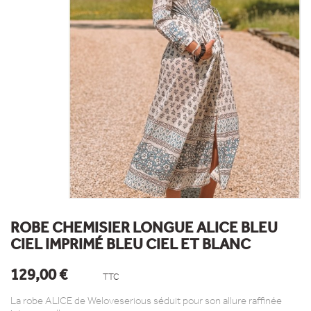
ROBE CHEMISIER LONGUE ALICE BLEU
CIEL IMPRIMÉ BLEU CIEL ET BLANC
129,00 €
TTC
La robe ALICE de Weloveserious séduit pour son allure raffinée