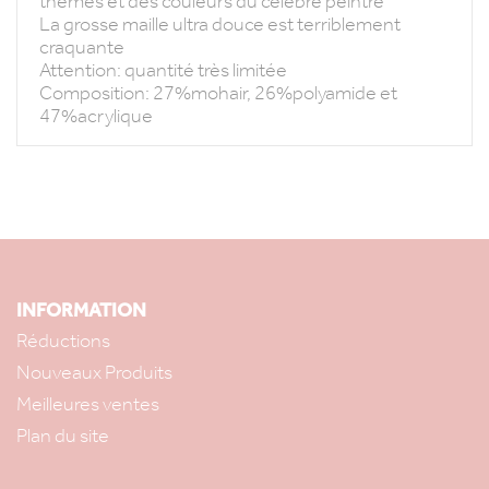
thèmes et des couleurs du célèbre peintre
La grosse maille ultra douce est terriblement
craquante
Attention: quantité très limitée
Composition: 27%mohair, 26%polyamide et
47%acrylique
INFORMATION
Réductions
Nouveaux Produits
Meilleures ventes
Plan du site