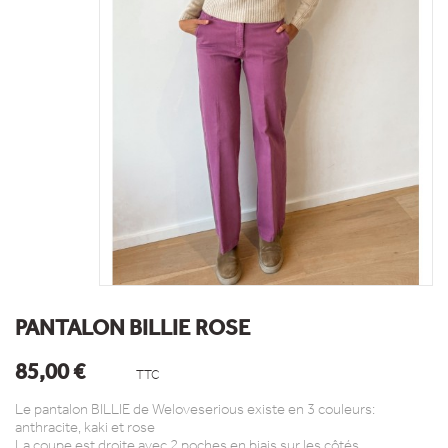
PANTALON BILLIE ROSE
85,00 €
TTC
Le pantalon BILLIE de Weloveserious existe en 3 couleurs:
anthracite, kaki et rose
La coupe est droite avec 2 poches en biais sur les côtés