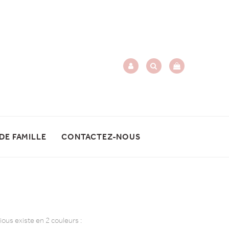
 DE FAMILLE
CONTACTEZ-NOUS
ous existe en 2 couleurs :