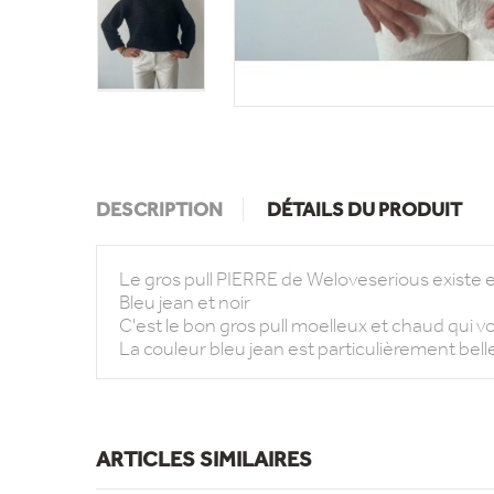
DESCRIPTION
DÉTAILS DU PRODUIT
Le gros pull PIERRE de Weloveserious existe e
Bleu jean et noir
C'est le bon gros pull moelleux et chaud qui 
La couleur bleu jean est particulièrement bell
ARTICLES SIMILAIRES