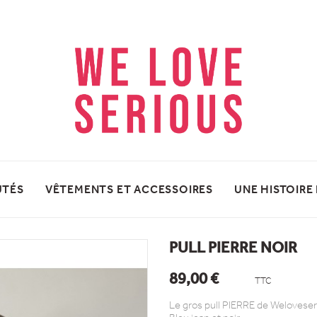
UTÉS
VÊTEMENTS ET ACCESSOIRES
UNE HISTOIRE
PULL PIERRE NOIR
89,00 €
TTC
Le gros pull PIERRE de Weloveseri