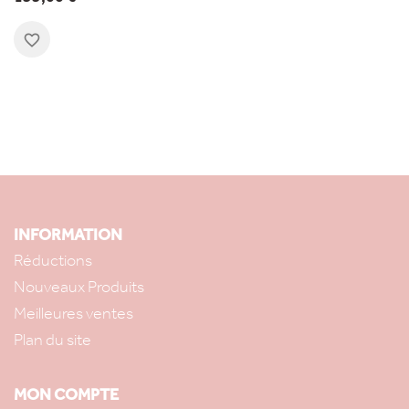
favorite_border
INFORMATION
Réductions
Nouveaux Produits
Meilleures ventes
Plan du site
MON COMPTE