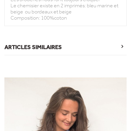
Le chemisier existe en 2 imprimés: bleu marine et
beige ou bordeaux et beige
Composition: 100%coton
ARTICLES SIMILAIRES