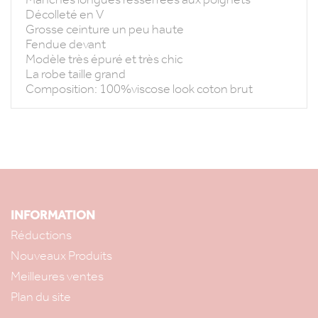
Décolleté en V
Grosse ceinture un peu haute
Fendue devant
Modèle très épuré et très chic
La robe taille grand
Composition: 100%viscose look coton brut
INFORMATION
Réductions
Nouveaux Produits
Meilleures ventes
Plan du site