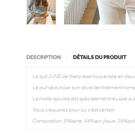
DESCRIPTION
DÉTAILS DU PRODUIT
Le pull JUNE de Weloveserious existe en deux 
Le pull séduit par son allure terriblement rom
La maille ajourée est spécialement réussie a
Vous craquerez pour lui, c'est certain
Composition: 5%laine, 44%acrylique, 26%po