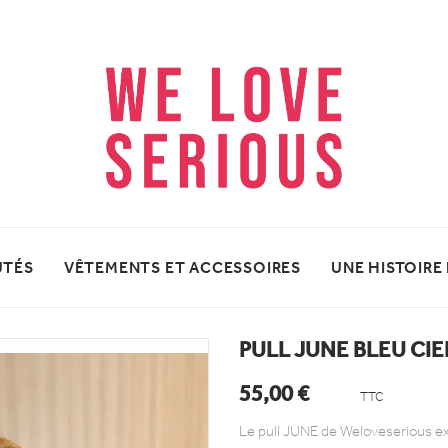
UTÉS
VÊTEMENTS ET ACCESSOIRES
UNE HISTOIRE
PULL JUNE BLEU CIE
55,00 €
TTC
Le pull JUNE de Weloveserious exi