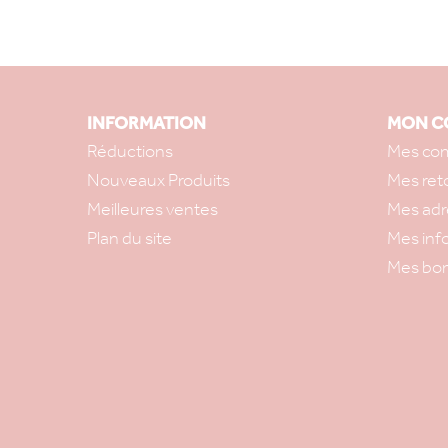
INFORMATION
MON C
Réductions
Mes co
Nouveaux Produits
Mes ret
Meilleures ventes
Mes adr
Plan du site
Mes inf
Mes bon