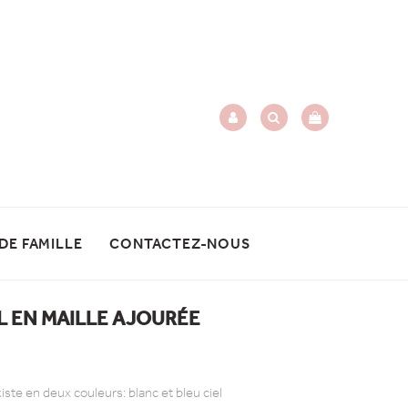
 DE FAMILLE
CONTACTEZ-NOUS
L EN MAILLE AJOURÉE
ste en deux couleurs: blanc et bleu ciel