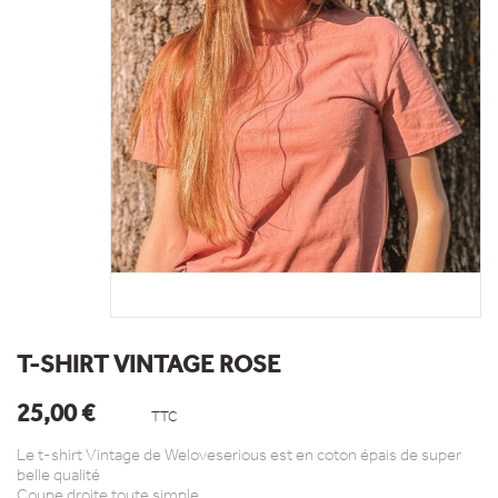
T-SHIRT VINTAGE ROSE
25,00 €
TTC
Le t-shirt Vintage de Weloveserious est en coton épais de super
belle qualité
Coupe droite toute simple