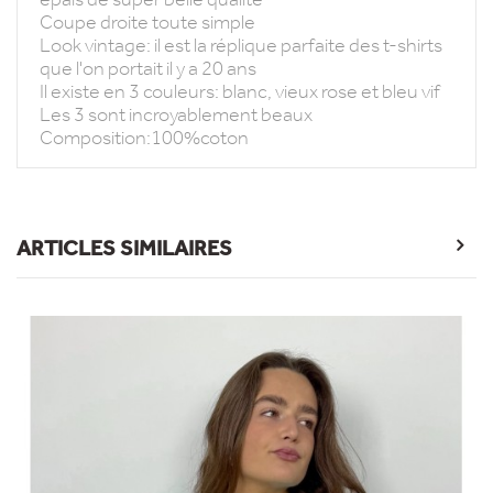
Coupe droite toute simple
Look vintage: il est la réplique parfaite des t-shirts
que l'on portait il y a 20 ans
Il existe en 3 couleurs: blanc, vieux rose et bleu vif
Les 3 sont incroyablement beaux
Composition:100%coton
ARTICLES SIMILAIRES